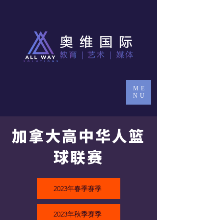
ME
NU
​加拿大高中华人篮
球联赛
​2023年春季赛季
2023年秋季赛季